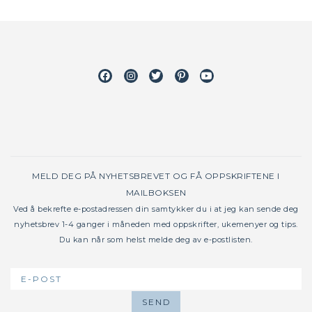
Facebook
Instagram
Twitter
Pinterest
Youtube
MELD DEG PÅ NYHETSBREVET OG FÅ OPPSKRIFTENE I
MAILBOKSEN
Ved å bekrefte e-postadressen din samtykker du i at jeg kan sende deg
nyhetsbrev 1-4 ganger i måneden med oppskrifter, ukemenyer og tips.
Du kan når som helst melde deg av e-postlisten.