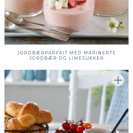
JORDBÆRPARFAIT MED MARINERTE
JORDBÆR OG LIMESUKKER