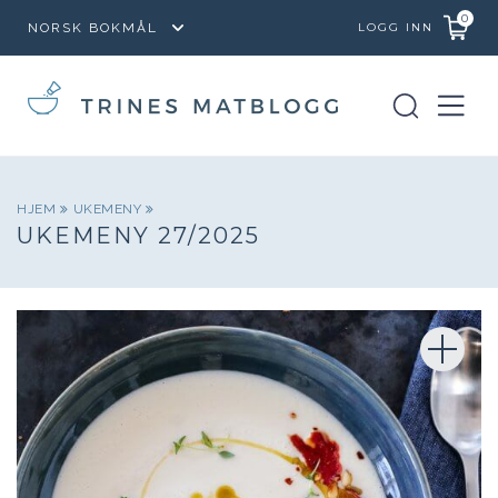
0
LOGG INN
HJEM
UKEMENY
UKEMENY 27/2025