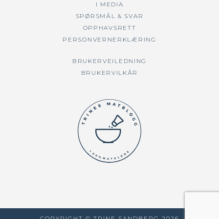
I MEDIA
SPØRSMÅL & SVAR
OPPHAVSRETT
PERSONVERNERKLÆRING
BRUKERVEILEDNING
BRUKERVILKÅR
COPYRIGHT © TRINE SANDBERG
2026