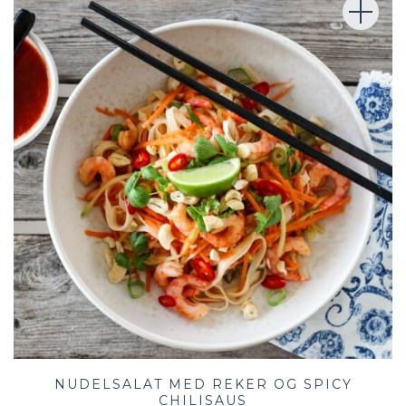
NUDELSALAT MED REKER OG SPICY
CHILISAUS