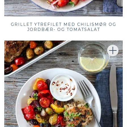
GRILLET YTREFILET MED CHILISMØR OG
JORDBÆR- OG TOMATSALAT