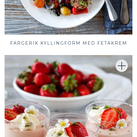
FARGERIK KYLLINGFORM MED FETAKREM