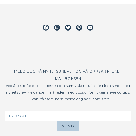
Facebook
Instagram
Twitter
Pinterest
Youtube
MELD DEG PÅ NYHETSBREVET OG FÅ OPPSKRIFTENE I
MAILBOKSEN
Ved å bekrefte e-postadressen din samtykker du i at jeg kan sende deg
nyhetsbrev 1-4 ganger i måneden med oppskrifter, ukemenyer og tips.
Du kan når som helst melde deg av e-postlisten.