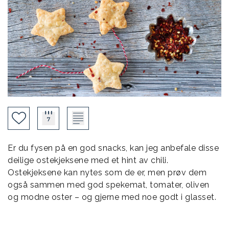
Er du fysen på en god snacks, kan jeg anbefale disse
deilige ostekjeksene med et hint av chili.
Ostekjeksene kan nytes som de er, men prøv dem
også sammen med god spekemat, tomater, oliven
og modne oster – og gjerne med noe godt i glasset.