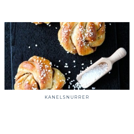
KANELSNURRER