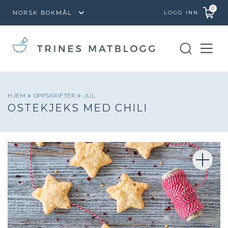
0
LOGG INN
HJEM
OPPSKRIFTER
JUL
OSTEKJEKS MED CHILI