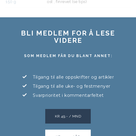
150
g
ost , finrevet (se tips)
BLI MEDLEM FOR Å LESE
VIDERE
SOM MEDLEM FÅR DU BLANT ANNET:
Tilgang til alle oppskrifter og artikler
Tilgang til alle uke- og festmenyer
Svarprioritet i kommentarfeltet
KR 49,- / MND