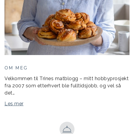
OM MEG
Velkommen til Trines matblogg – mitt hobbyprosjekt
fra 2007 som etterhvert ble fulltidsjobb, og vel så
det…
Les mer