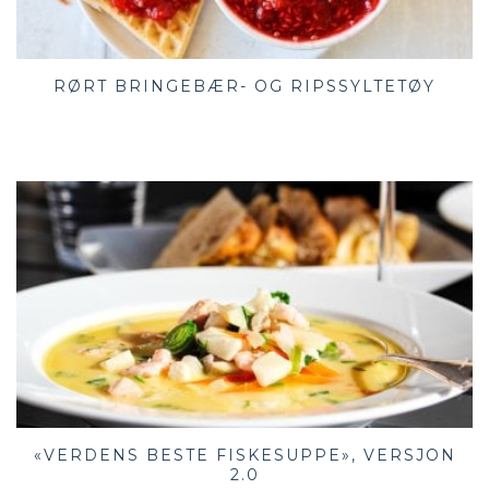
RØRT BRINGEBÆR- OG RIPSSYLTETØY
«VERDENS BESTE FISKESUPPE», VERSJON
2.0