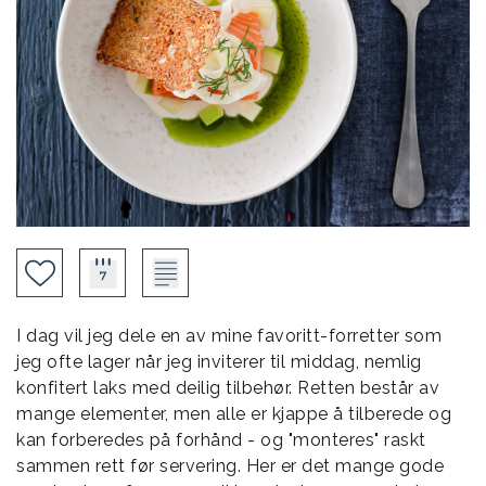
I dag vil jeg dele en av mine favoritt-forretter som
jeg ofte lager når jeg inviterer til middag, nemlig
konfitert laks med deilig tilbehør. Retten består av
mange elementer, men alle er kjappe å tilberede og
kan forberedes på forhånd - og "monteres" raskt
sammen rett før servering. Her er det mange gode