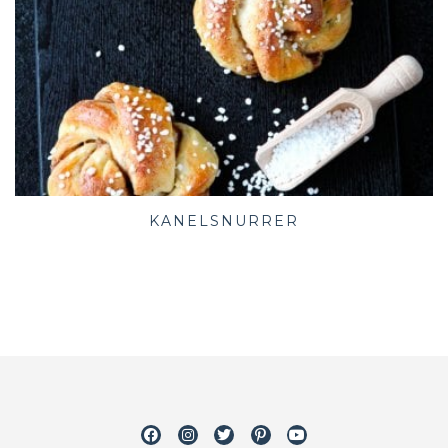
KANELSNURRER
Facebook
Instagram
Twitter
Pinterest
Youtube