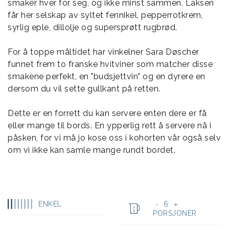
smaker hver for seg, og ikke minst sammen. Laksen
får her selskap av syltet fennikel, pepperrotkrem,
syrlig eple, dillolje og supersprøtt rugbrød.
For å toppe måltidet har vinkelner Sara Døscher
funnet frem to franske hvitviner som matcher disse
smakene perfekt, en "budsjettvin" og en dyrere en
dersom du vil sette gullkant på retten.
Dette er en forrett du kan servere enten dere er få
eller mange til bords. En ypperlig rett å servere nå i
påsken, for vi må jo kose oss i kohorten vår også selv
om vi ikke kan samle mange rundt bordet.
ENKEL
6
-
+
PORSJONER