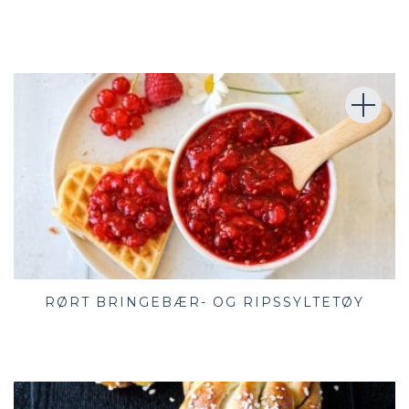
RØRT BRINGEBÆR- OG RIPSSYLTETØY