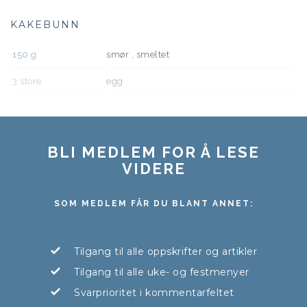
KAKEBUNN
150
g
smør , smeltet
3
store
egg
BLI MEDLEM FOR Å LESE
VIDERE
SOM MEDLEM FÅR DU BLANT ANNET:
Tilgang til alle oppskrifter og artikler
Tilgang til alle uke- og festmenyer
Svarprioritet i kommentarfeltet