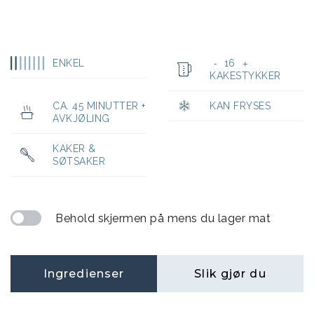
ENKEL
16
-
+
KAKESTYKKER
CA. 45 MINUTTER +
KAN FRYSES
AVKJØLING
KAKER &
SØTSAKER
Behold skjermen på mens du lager mat
Ingredienser
Slik gjør du