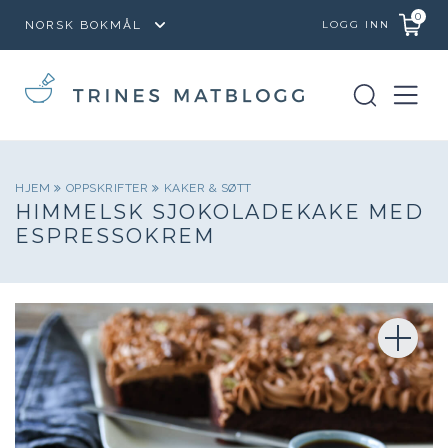
0
LOGG INN
HJEM
OPPSKRIFTER
KAKER & SØTT
HIMMELSK SJOKOLADEKAKE MED
ESPRESSOKREM