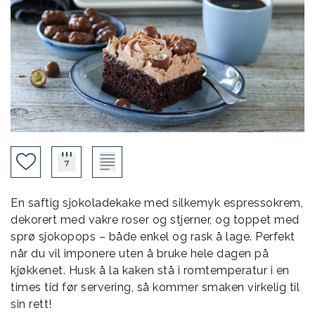
En saftig sjokoladekake med silkemyk espressokrem,
dekorert med vakre roser og stjerner, og toppet med
sprø sjokopops – både enkel og rask å lage. Perfekt
når du vil imponere uten å bruke hele dagen på
kjøkkenet. Husk å la kaken stå i romtemperatur i en
times tid før servering, så kommer smaken virkelig til
sin rett!