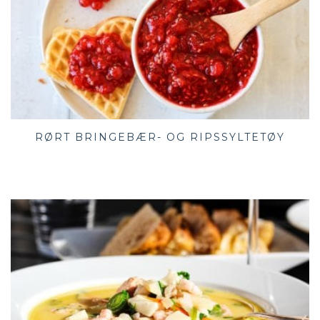
RØRT BRINGEBÆR- OG RIPSSYLTETØY