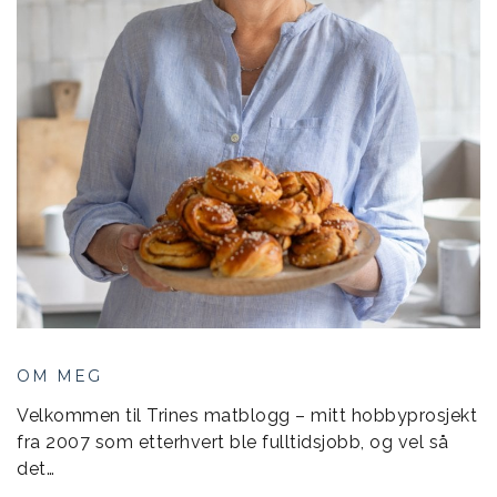
OM MEG
Velkommen til Trines matblogg – mitt hobbyprosjekt
fra 2007 som etterhvert ble fulltidsjobb, og vel så
det…