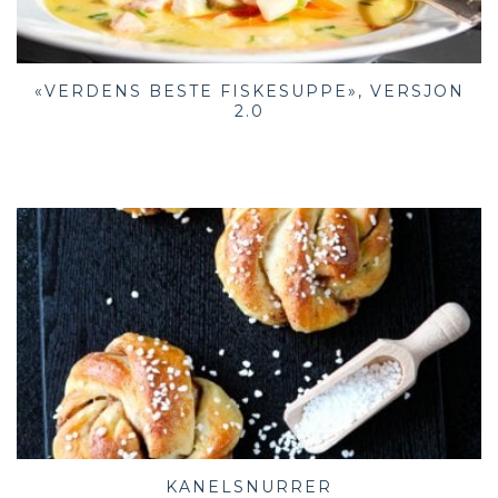
«VERDENS BESTE FISKESUPPE», VERSJON
2.0
KANELSNURRER