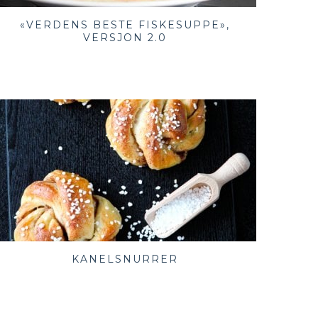
«VERDENS BESTE FISKESUPPE»,
VERSJON 2.0
KANELSNURRER