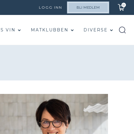
0
LOGG INN
BLI MEDLEM
S VIN
MATKLUBBEN
DIVERSE