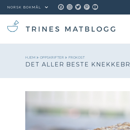
FACEBOOK
INSTAGRAM
TWITTER
PINTEREST
YOUTUBE
HJEM
OPPSKRIFTER
FROKOST
DET ALLER BESTE KNEKKEB