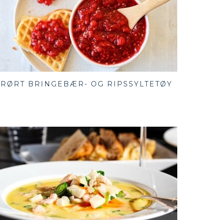
RØRT BRINGEBÆR- OG RIPSSYLTETØY