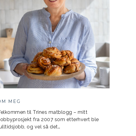
OM MEG
elkommen til Trines matblogg – mitt
obbyprosjekt fra 2007 som etterhvert ble
ulltidsjobb, og vel så det…