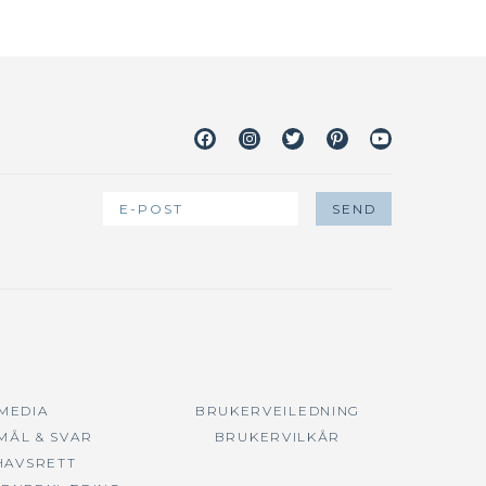
Facebook
Instagram
Twitter
Pinterest
Youtube
 MEDIA
BRUKERVEILEDNING
MÅL & SVAR
BRUKERVILKÅR
HAVSRETT