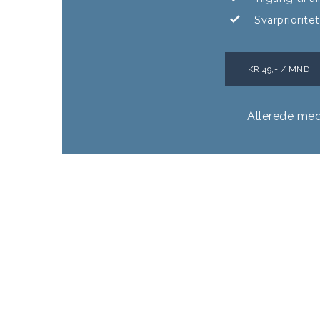
Svarpriorite
KR 49,- / MND
Allerede me