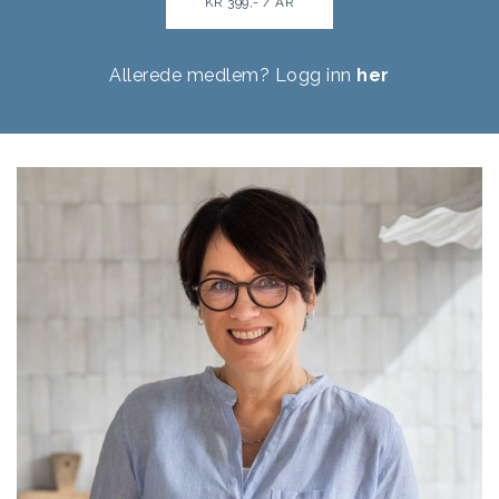
KR 399,- / ÅR
Allerede medlem? Logg inn
her