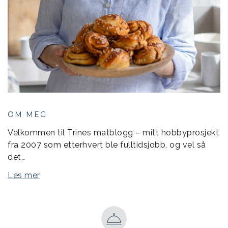
OM MEG
Velkommen til Trines matblogg – mitt hobbyprosjekt
fra 2007 som etterhvert ble fulltidsjobb, og vel så
det…
Les mer