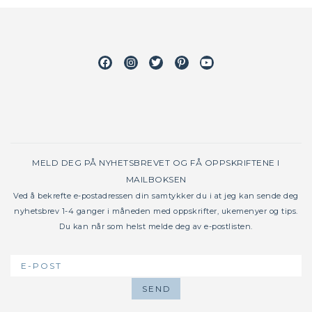
Facebook
Instagram
Twitter
Pinterest
Youtube
MELD DEG PÅ NYHETSBREVET OG FÅ OPPSKRIFTENE I
MAILBOKSEN
Ved å bekrefte e-postadressen din samtykker du i at jeg kan sende deg
nyhetsbrev 1-4 ganger i måneden med oppskrifter, ukemenyer og tips.
Du kan når som helst melde deg av e-postlisten.