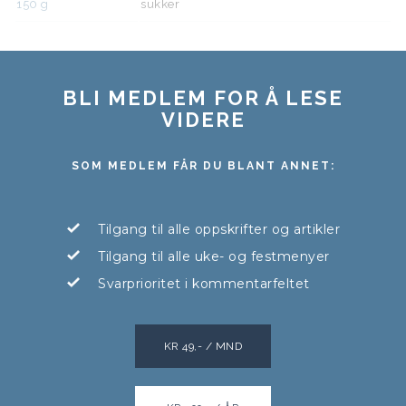
150
g
sukker
BLI MEDLEM FOR Å LESE
VIDERE
SOM MEDLEM FÅR DU BLANT ANNET:
Tilgang til alle oppskrifter og artikler
Tilgang til alle uke- og festmenyer
Svarprioritet i kommentarfeltet
KR 49,- / MND