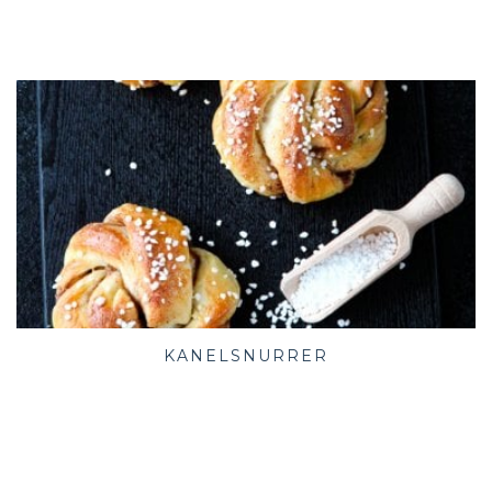
KANELSNURRER