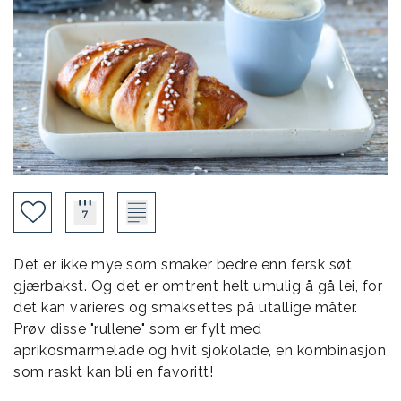
Det er ikke mye som smaker bedre enn fersk søt
gjærbakst. Og det er omtrent helt umulig å gå lei, for
det kan varieres og smaksettes på utallige måter.
Prøv disse "rullene" som er fylt med
aprikosmarmelade og hvit sjokolade, en kombinasjon
som raskt kan bli en favoritt!