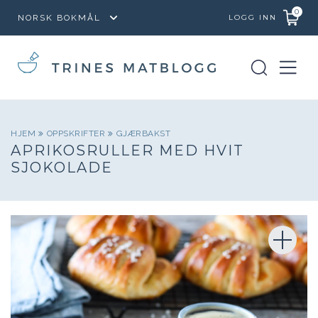
0
LOGG INN
HJEM
OPPSKRIFTER
GJÆRBAKST
APRIKOSRULLER MED HVIT
SJOKOLADE