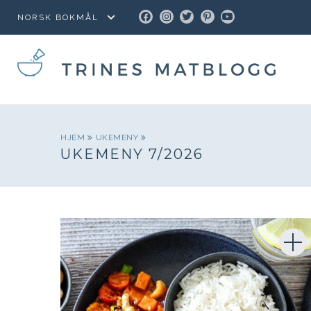
FACEBOOK
INSTAGRAM
TWITTER
PINTEREST
YOUTUBE
HJEM
UKEMENY
UKEMENY 7/2026