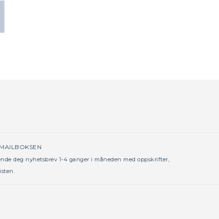
 MAILBOKSEN
sende deg nyhetsbrev 1-4 ganger i måneden med oppskrifter,
isten.