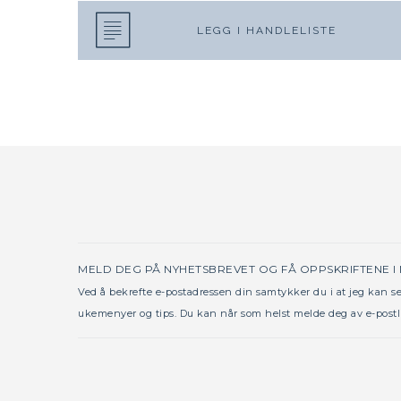
LEGG I HANDLELISTE
MELD DEG PÅ NYHETSBREVET OG FÅ OPPSKRIFTENE I
Ved å bekrefte e-postadressen din samtykker du i at jeg kan 
ukemenyer og tips. Du kan når som helst melde deg av e-postl