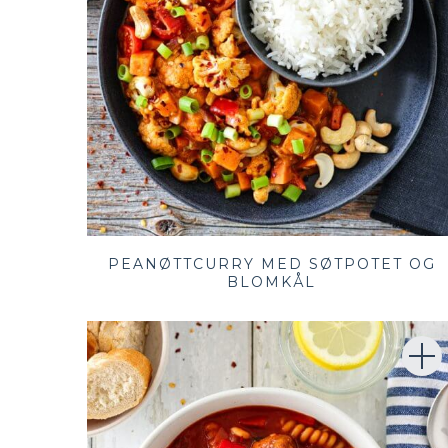
PEANØTTCURRY MED SØTPOTET OG
BLOMKÅL