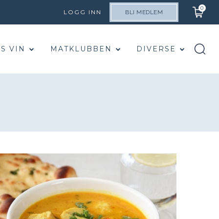
0
LOGG INN
BLI MEDLEM
S VIN
MATKLUBBEN
DIVERSE