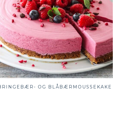
BRINGEBÆR- OG BLÅBÆRMOUSSEKAKE