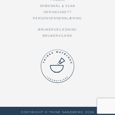
SPØRSMÅL & SVAR
OPPHAVSRETT
PERSONVERNERKLÆRING
BRUKERVEILEDNING
BRUKERVILKÅR
COPYRIGHT © TRINE SANDBERG
2026