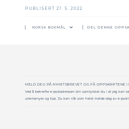
PUBLISERT 21. 5. 2022
DEL DENNE OPPSK
MELD DEG PÅ NYHETSBREVET OG FÅ OPPSKRIFTENE I
Ved å bekrefte e-postadressen din samtykker du i at jeg kan 
ukemenyer og tips. Du kan når som helst melde deg av e-postl