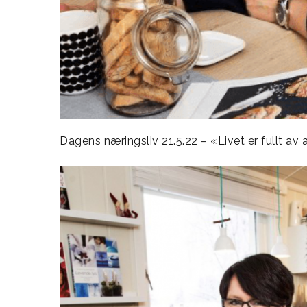
Dagens næringsliv 21.5.22 – «Livet er fullt av