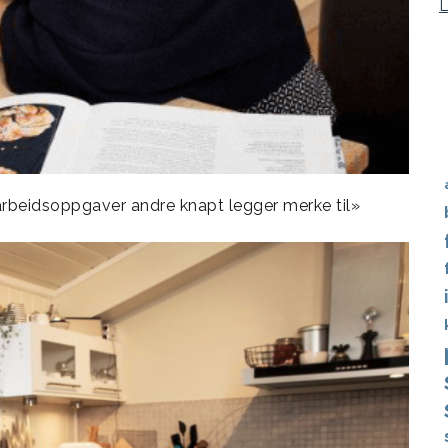
 arbeidsoppgaver andre knapt legger merke til»