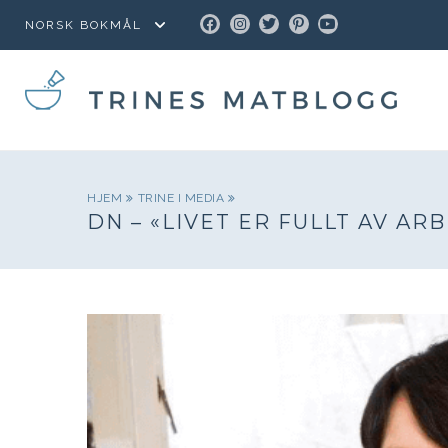
FACEBOOK
INSTAGRAM
TWITTER
PINTEREST
YOUTUBE
HJEM
TRINE I MEDIA
DN – «LIVET ER FULLT AV A