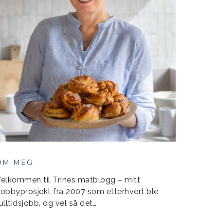
OM MEG
elkommen til Trines matblogg – mitt
obbyprosjekt fra 2007 som etterhvert ble
ulltidsjobb, og vel så det…