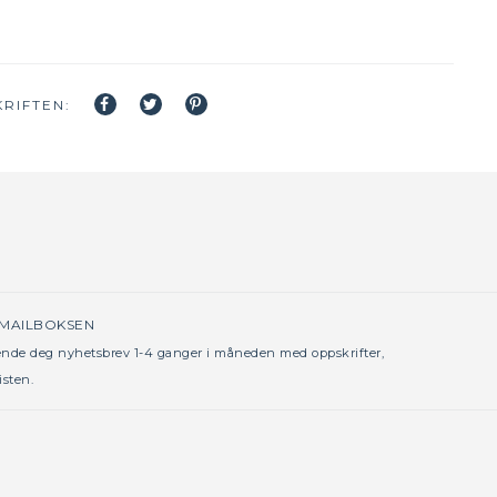
RIFTEN:
 MAILBOKSEN
sende deg nyhetsbrev 1-4 ganger i måneden med oppskrifter,
isten.