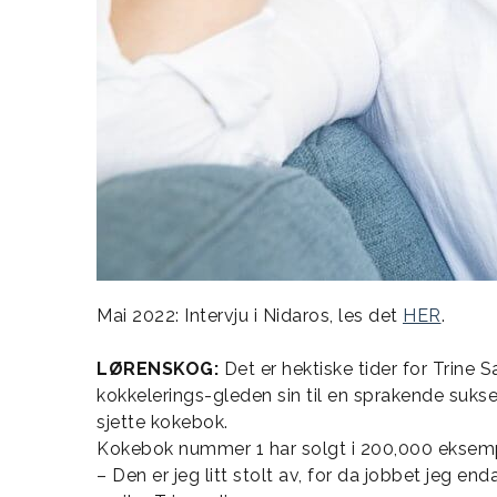
Mai 2022: Intervju i Nidaros, les det
HER
.
LØRENSKOG:
Det er hektiske tider for Trine
kokkelerings-gleden sin til en sprakende sukses
sjette kokebok.
Kokebok nummer 1 har solgt i 200,000 eksemplare
– Den er jeg litt stolt av, for da jobbet jeg en