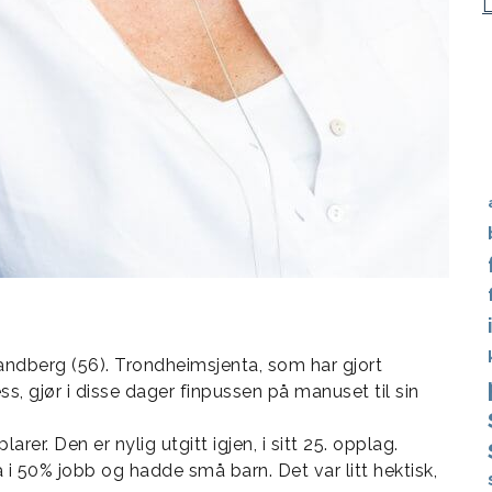
 Sandberg (56). Trondheimsjenta, som har gjort
s, gjør i disse dager finpussen på manuset til sin
r. Den er nylig utgitt igjen, i sitt 25. opplag.
da i 50% jobb og hadde små barn. Det var litt hektisk,