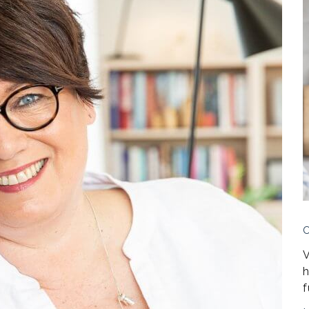
V
h
f