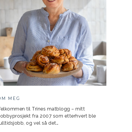
OM MEG
elkommen til Trines matblogg – mitt
obbyprosjekt fra 2007 som etterhvert ble
ulltidsjobb, og vel så det…