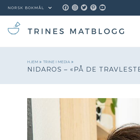
FACEBOOK
INSTAGRAM
TWITTER
PINTEREST
YOUTUBE
HJEM
TRINE I MEDIA
NIDAROS – «PÅ DE TRAVLEST