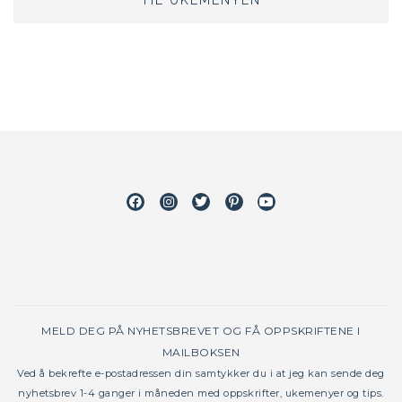
Facebook
Instagram
Twitter
Pinterest
Youtube
MELD DEG PÅ NYHETSBREVET OG FÅ OPPSKRIFTENE I
MAILBOKSEN
Ved å bekrefte e-postadressen din samtykker du i at jeg kan sende deg
nyhetsbrev 1-4 ganger i måneden med oppskrifter, ukemenyer og tips.