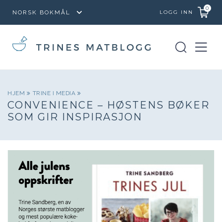
0
LOGG INN
HJEM
TRINE I MEDIA
CONVENIENCE – HØSTENS BØKER
SOM GIR INSPIRASJON