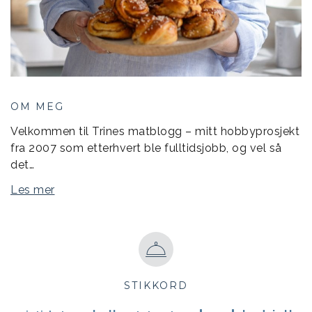
OM MEG
Velkommen til Trines matblogg – mitt hobbyprosjekt
fra 2007 som etterhvert ble fulltidsjobb, og vel så
det…
Les mer
STIKKORD