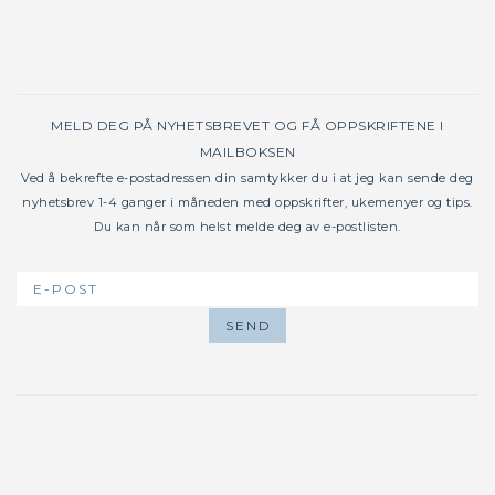
MELD DEG PÅ NYHETSBREVET OG FÅ OPPSKRIFTENE I
MAILBOKSEN
Ved å bekrefte e-postadressen din samtykker du i at jeg kan sende deg
nyhetsbrev 1-4 ganger i måneden med oppskrifter, ukemenyer og tips.
Du kan når som helst melde deg av e-postlisten.