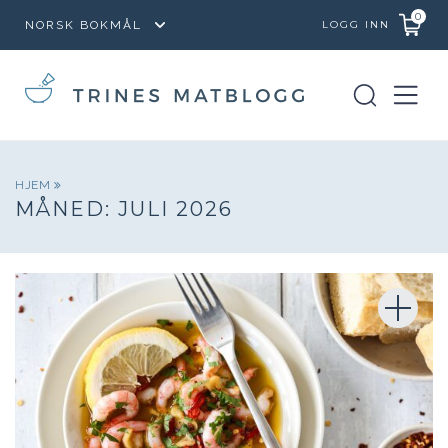
0
LOGG INN
HJEM
MÅNED:
JULI 2026