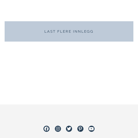
LAST FLERE INNLEGG
Facebook
Instagram
Twitter
Pinterest
Youtube