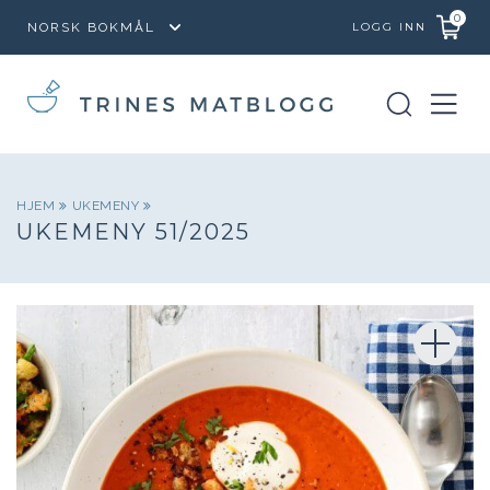
0
LOGG INN
HJEM
UKEMENY
UKEMENY 51/2025