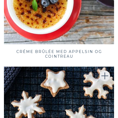
CRÉME BRÛLÉE MED APPELSIN OG
COINTREAU