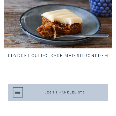
KRYDRET GULROTKAKE MED SITRONKREM
LEGG I HANDLELISTE