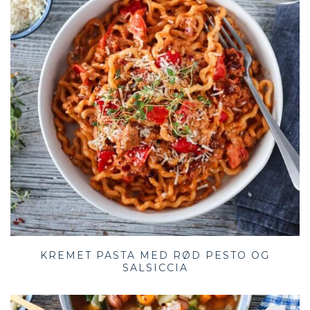
KREMET PASTA MED RØD PESTO OG
SALSICCIA