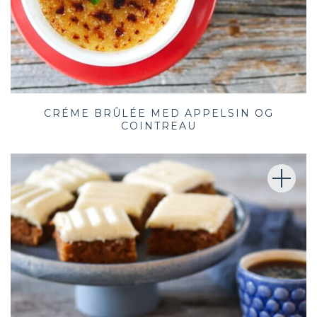
CRÉME BRÛLÉE MED APPELSIN OG
COINTREAU