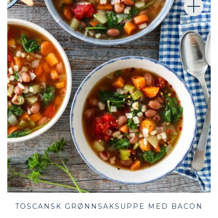
TOSCANSK GRØNNSAKSUPPE MED BACON