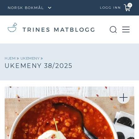
0
LOGG INN
HJEM
UKEMENY
UKEMENY 38/2025