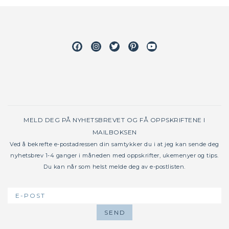
Facebook
Instagram
Twitter
Pinterest
Youtube
MELD DEG PÅ NYHETSBREVET OG FÅ OPPSKRIFTENE I
MAILBOKSEN
Ved å bekrefte e-postadressen din samtykker du i at jeg kan sende deg
nyhetsbrev 1-4 ganger i måneden med oppskrifter, ukemenyer og tips.
Du kan når som helst melde deg av e-postlisten.