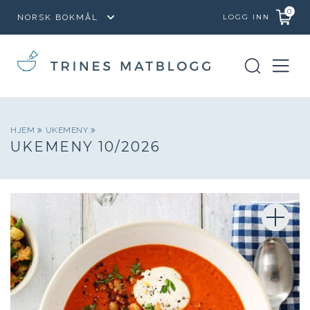
0
LOGG INN
HJEM
UKEMENY
UKEMENY 10/2026