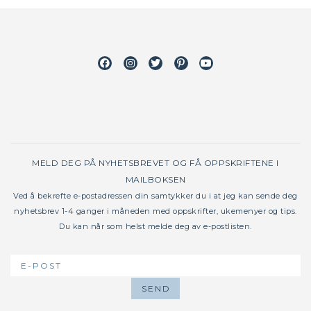
Facebook
Instagram
Twitter
Pinterest
Youtube
MELD DEG PÅ NYHETSBREVET OG FÅ OPPSKRIFTENE I
MAILBOKSEN
Ved å bekrefte e-postadressen din samtykker du i at jeg kan sende deg
nyhetsbrev 1-4 ganger i måneden med oppskrifter, ukemenyer og tips.
Du kan når som helst melde deg av e-postlisten.